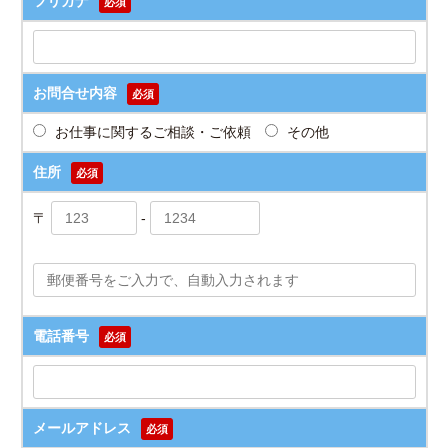
フリガナ
必須
お問合せ内容
必須
お仕事に関するご相談・ご依頼
その他
住所
必須
〒
-
電話番号
必須
メールアドレス
必須